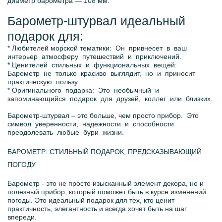
диаметр барометра — 108 мм.
Барометр-штурвал идеальный
подарок для:
* Любителей морской тематики: Он привнесет в ваш
интерьер атмосферу путешествий и приключений.
* Ценителей стильных и функциональных вещей:
Барометр не только красиво выглядит, но и приносит
практическую пользу.
* Оригинального подарка: Это необычный и
запоминающийся подарок для друзей, коллег или близких.
Барометр-штурвал – это больше, чем просто прибор. Это
символ уверенности, надежности и способности
преодолевать любые бури жизни.
БАРОМЕТР: СТИЛЬНЫЙ ПОДАРОК, ПРЕДСКАЗЫВАЮЩИЙ
ПОГОДУ
Барометр - это не просто изысканный элемент декора, но и
полезный прибор, который поможет быть в курсе изменений
погоды. Это идеальный подарок для тех, кто ценит
практичность, элегантность и всегда хочет быть на шаг
впереди.