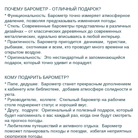
ПОЧЕМУ БАРОМЕТР - ОТЛИЧНЫЙ ПОДАРОК?
* Функциональность: Барометр точно измеряет атмосферное
давление, позволяя предсказывать изменения погоды.
* Стиль: Современные барометры представлены в различных
дизайнах – от классических деревянных до современных
металлических, идеально вписываясь в любой интерьер.
* Практичность: Барометр пригодится дачникам, туристам,
рыбакам, охотникам и всем, кто проводит много времени на
открытом воздухе.
* Оригинальность: Это нестандартный и запоминающийся
подарок, который точно удивит и порадует.
КОМУ ПОДАРИТЬ БАРОМЕТР?
* Папе, дедушке: Барометр станет прекрасным дополнением
к кабинету или библиотеке, добавив атмосфере солидности и
уюта.
* Руководителю, коллеге: Стильный барометр на рабочем
столе подчеркнет статус и хороший вкус.
* Другу, подруге: Оригинальный и полезный подарок, который
будет напоминать о вас каждый раз, когда они будут смотреть
на прогноз погоды.
* Любителям путешествий и активного отдыха: Барометр
поможет планировать походы и поездки, избегая неприятных
сюрпризов погоды.