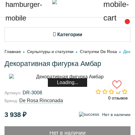
Категории
Главная
Скульптуры и статуэтки
Статуэтки De Rosa
Декор
Декоративная фигурка Амбар
Loading...
DR-3008
Артикул:
0 отзывов
0 отзывов
De Rosa Rinconada
Бренд:
3 938 ₽
Нет в наличии
Нет в наличии