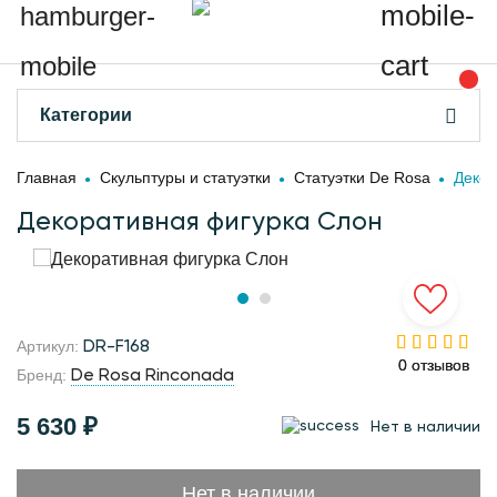
Категории
Главная
Скульптуры и статуэтки
Статуэтки De Rosa
Декор
Декоративная фигурка Слон
DR-F168
Артикул:
0 отзывов
0 отзывов
De Rosa Rinconada
Бренд:
5 630 ₽
Нет в наличии
Нет в наличии