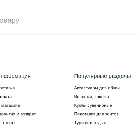
товару
нформация
Популярные разделы
оставка
Аксессуары для обуви
плата
Вешалки, крючки
 магазине
Куклы сувенирные
арантия и возврат
Подставки для зонтов
онтакты
Туризм и отдых