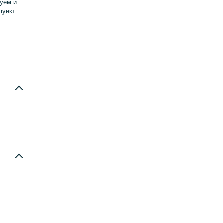
уем и
пункт