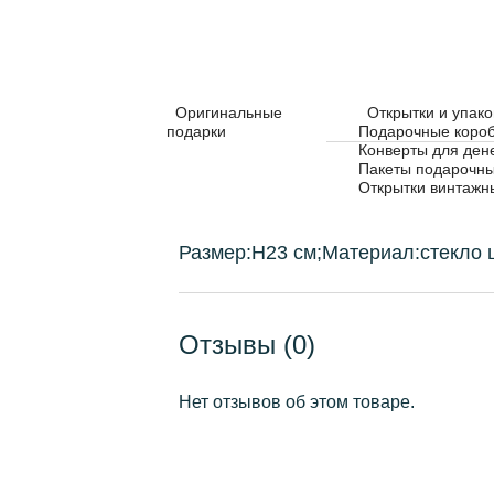
Оригинальные
Открытки и упако
подарки
Подарочные коро
Конверты для ден
Пакеты подарочн
Описание
Открытки винтажн
Размер:H23 см;Материал:стекло 
Отзывы (0)
Нет отзывов об этом товаре.