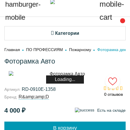
Категории
Главная
ПО ПРОФЕССИЯМ
Пожарному
Фоторамка декор
Фоторамка Авто
Loading...
RD-0910E-1358
Артикул:
0 отзывов
0 отзывов
R&amp;amp;D
Бренд:
4 000 ₽
Есть на складе
В корзину