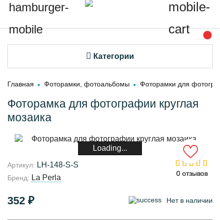
Категории
Главная
Фоторамки, фотоальбомы
Фоторамки для фотогр
Фоторамка для фотографии круглая
мозаика
Loading...
LH-148-S-S
Артикул:
0 отзывов
0 отзывов
La Perla
Бренд:
352 ₽
Нет в наличии