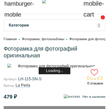
Категории
Главная
Фоторамки, фотоальбомы
Фоторамки для фотогр
Фоторамка для фотографий
оригинальная
Loading...
LH-115-SN-S
Артикул:
0 отзывов
0 отзывов
La Perla
Бренд:
479 ₽
Нет в наличии