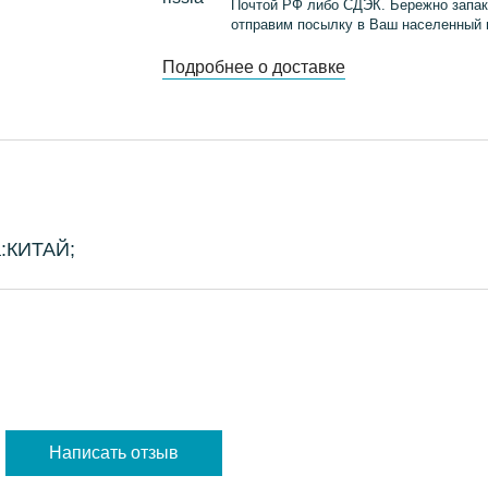
Почтой РФ либо СДЭК. Бережно запак
отправим посылку в Ваш населенный 
Подробнее о доставке
а:КИТАЙ;
Написать отзыв