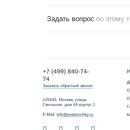
Задать вопрос
по этому 
+7 (499) 840-74-
И
74
Д
Заказать обратный звонок
О
О
125445, Москва, улица
Смольная, дом 44 корпус 1
Г
E-Mail:
info@podarochky.ru
К