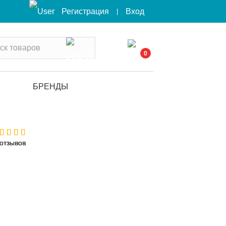
Вход
Регистрация
|
0
БРЕНДЫ
 отзывов
 отзывов