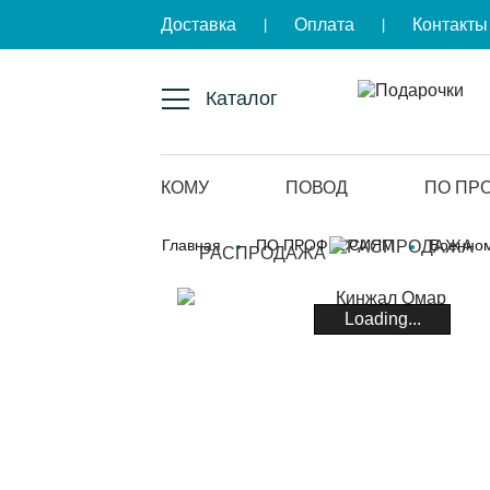
Доставка
Оплата
Контакты
|
|
Каталог
КОМУ
ПОВОД
ПО ПР
Главная
ПО ПРОФЕССИЯМ
Военно
РАСПРОДАЖА
Loading...