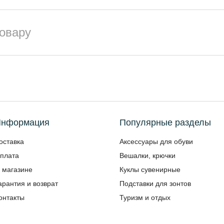
товару
нформация
Популярные разделы
оставка
Аксессуары для обуви
плата
Вешалки, крючки
 магазине
Куклы сувенирные
арантия и возврат
Подставки для зонтов
онтакты
Туризм и отдых