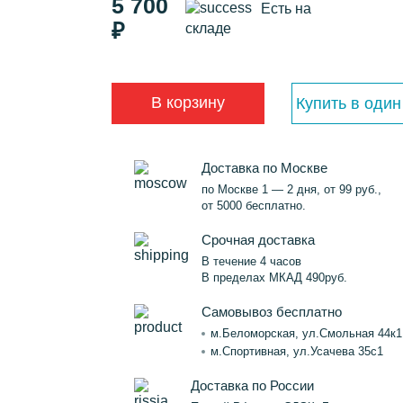
5 700
Есть на
₽
складе
В корзину
Купить в один
Доставка по Москве
по Москве 1 — 2 дня, от 99 руб.,
от 5000 бесплатно.
Срочная доставка
В течение 4 часов
В пределах МКАД 490руб.
Самовывоз бесплатно
м.Беломорская, ул.Смольная 44к1
м.Спортивная, ул.Усачева 35с1
Доставка по России