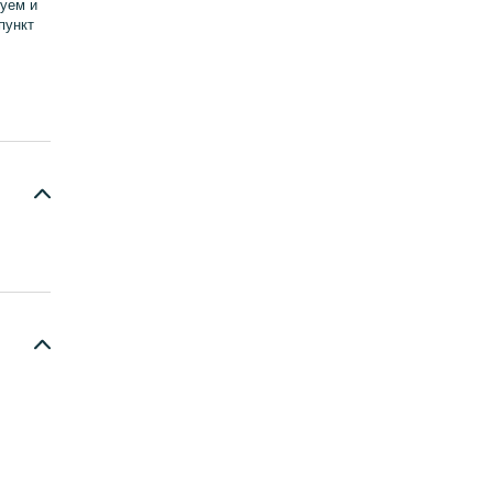
уем и
пункт