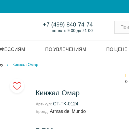
+7 (499) 840-74-74
пн-вс: с 9.00 до 21.00
ОФЕССИЯМ
ПО УВЛЕЧЕНИЯМ
ПО ЦЕНЕ
му
Кинжал Омар
0
0
Кинжал Омар
CT-FK-0124
Артикул:
Armas del Mundo
Бренд: