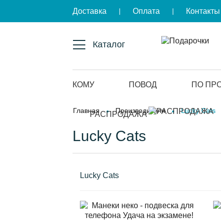
Доставка
Оплата
Контакты
|
|
Каталог
КОМУ
ПОВОД
ПО ПР
Главная
Производители
Lucky Cats
РАСПРОДАЖА
Lucky Cats
Lucky Cats