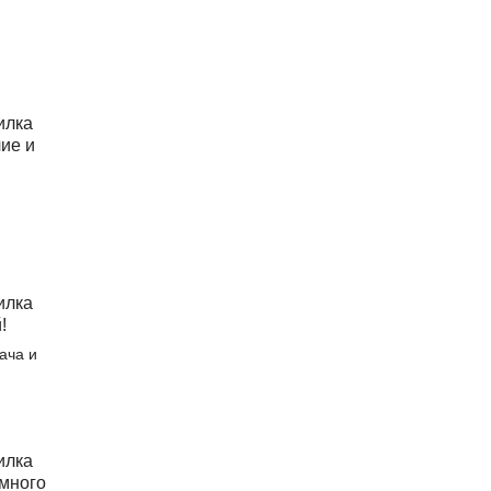
ача и