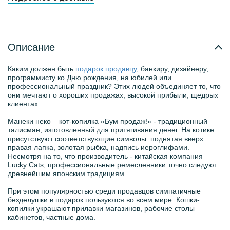
Описание
Каким должен быть
подарок продавцу
, банкиру, дизайнеру,
программисту ко Дню рождения, на юбилей или
профессиональный праздник? Этих людей объединяет то, что
они мечтают о хороших продажах, высокой прибыли, щедрых
клиентах.
Манеки неко – кот-копилка «Бум продаж!» - традиционный
талисман, изготовленный для притягивания денег. На котике
присутствуют соответствующие символы: поднятая вверх
правая лапка, золотая рыбка, надпись иероглифами.
Несмотря на то, что производитель - китайская компания
Lucky Cats, профессиональные ремесленники точно следуют
древнейшим японским традициям.
При этом популярностью среди продавцов симпатичные
безделушки в подарок пользуются во всем мире. Кошки-
копилки украшают прилавки магазинов, рабочие столы
кабинетов, частные дома.