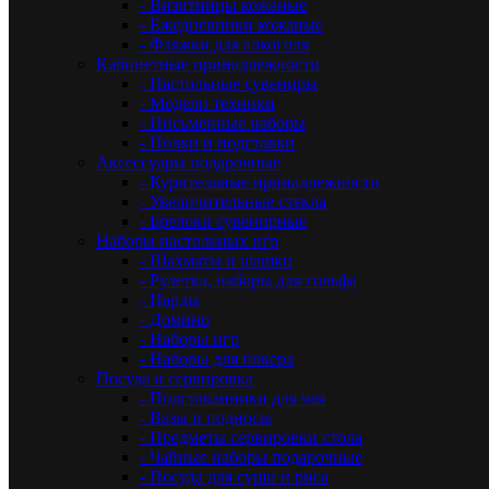
- Визитницы кожаные
- Ежедневники кожаные
- Фляжки для алкоголя
Кабинетные принадлежности
- Настольные сувениры
- Модели техники
- Письменные наборы
- Полки и подставки
Аксессуары подарочные
- Курительные принадлежности
- Увеличительные стекла
- Брелоки сувенирные
Наборы настольных игр
- Шахматы и шашки
- Рулетка, наборы для гольфа
- Нарды
- Домино
- Наборы игр
- Наборы для покера
Посуда и сервировка
- Подстаканники для чая
- Вазы и подносы
- Предметы сервировки стола
- Чайные наборы подарочные
- Посуда для суши и риса