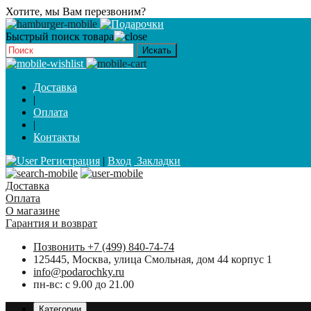
Хотите, мы Вам перезвоним?
Быстрый поиск товара
Доставка
|
Оплата
|
Контакты
Регистрация
|
Вход
Закладки
Доставка
Оплата
О магазине
Гарантия и возврат
Позвонить +7 (499) 840-74-74
125445, Москва, улица Смольная, дом 44 корпус 1
info@podarochky.ru
пн-вс: с 9.00 до 21.00
Категории