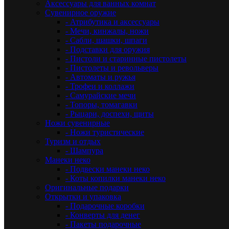
Аксессуары для ванных комнат
Сувенирное оружие
- Атрибутика и аксессуары
- Мечи, кинжалы, ножи
- Сабли, шашки, шпаги
- Подставки для оружия
- Пистоли и старинные пистолеты
- Пистолеты и револьверы
- Автоматы и ружья
- Трофеи и коллажи
- Самурайские мечи
- Топоры, томагавки
- Рыцари, доспехи, щиты
Ножи сувенирные
- Ножи туристические
Туризм и отдых
- Шампура
Манеки неко
- Подвески манеки неко
- Коты копилки манеки неко
Оригинальные подарки
Открытки и упаковка
- Подарочные коробки
- Конверты для денег
- Пакеты подарочные