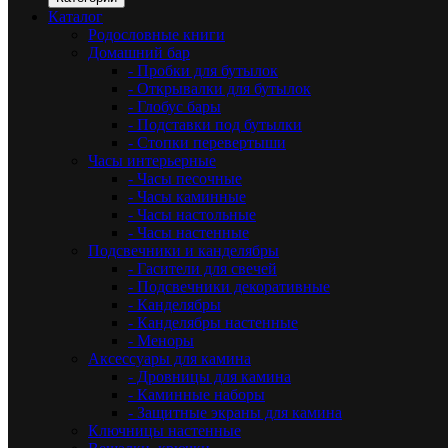
Каталог
Родословные книги
Домашний бар
- Пробки для бутылок
- Открывалки для бутылок
- Глобус бары
- Подставки под бутылки
- Стопки перевертыши
Часы интерьерные
- Часы песочные
- Часы каминные
- Часы настольные
- Часы настенные
Подсвечники и канделябры
- Гасители для свечей
- Подсвечники декоративные
- Канделябры
- Канделябры настенные
- Меноры
Аксессуары для камина
- Дровницы для камина
- Каминные наборы
- Защитные экраны для камина
Ключницы настенные