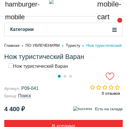
Категории
Главная
ПО УВЛЕЧЕНИЯМ
Туристу
Нож туристический В
Нож туристический Варан
Р09-041
Артикул:
0 отзывов
0 отзывов
Поиск
Бренд:
4 400 ₽
Есть на складе
В корзину