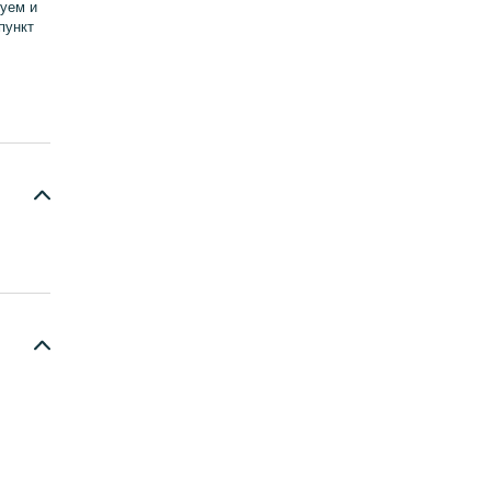
уем и
пункт