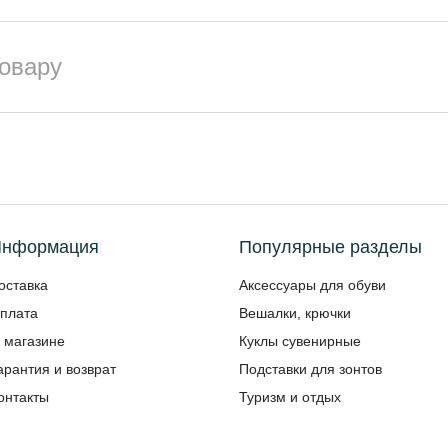
товару
нформация
Популярные разделы
оставка
Аксессуары для обуви
плата
Вешалки, крючки
 магазине
Куклы сувенирные
арантия и возврат
Подставки для зонтов
онтакты
Туризм и отдых