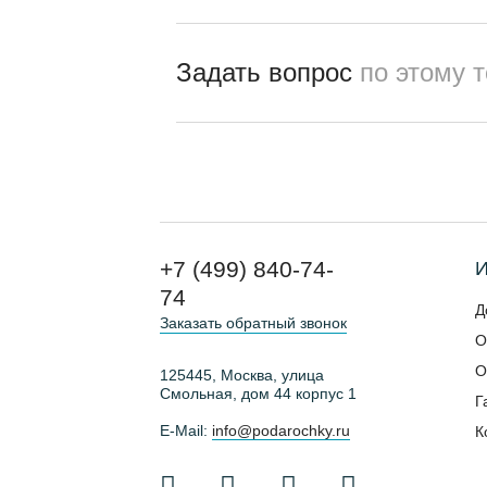
Задать вопрос
по этому 
+7 (499) 840-74-
И
74
Д
Заказать обратный звонок
О
О
125445, Москва, улица
Смольная, дом 44 корпус 1
Г
E-Mail:
info@podarochky.ru
К