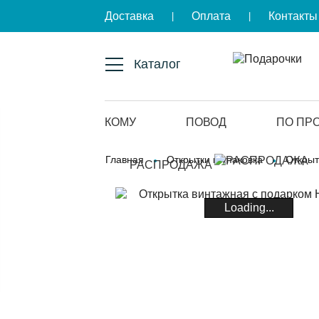
Доставка
Оплата
Контакты
|
|
Каталог
КОМУ
ПОВОД
ПО ПР
Главная
Открытки и упаковка
Открыт
РАСПРОДАЖА
Loading...