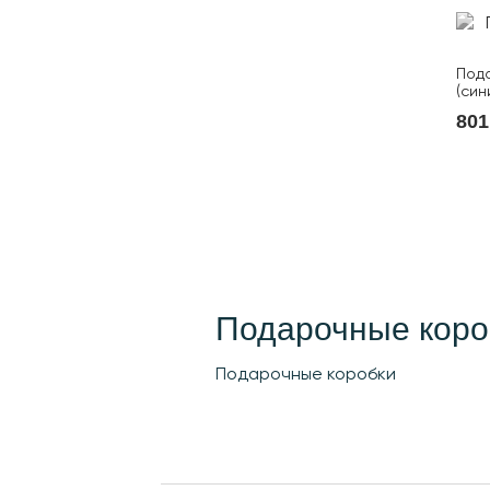
Пода
(син
801
Подарочные коро
Подарочные коробки