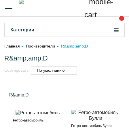
Категории
Главная
Производители
R&amp;amp;D
R&amp;amp;D
Сортировать:
R&amp;D
Ретро-автомобиль
Ретро-автомобиль Булли