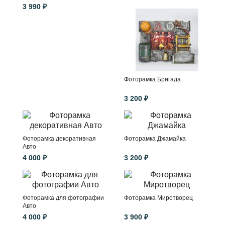
3 990 ₽
Фоторамка Бригада
3 200 ₽
Фоторамка декоративная
Фоторамка Джамайка
Авто
4 000 ₽
3 200 ₽
Фоторамка для фотографии
Фоторамка Миротворец
Авто
4 000 ₽
3 900 ₽