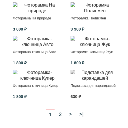
Фоторамка На природе
Фоторамка Полисмен
3 000 ₽
3 900 ₽
Фоторамка-ключница Авто
Фоторамка-ключница Жук
1 800 ₽
1 800 ₽
Фоторамка-ключница Купер
Подставка для карандашей
1 800 ₽
630 ₽
2
>
>|
1