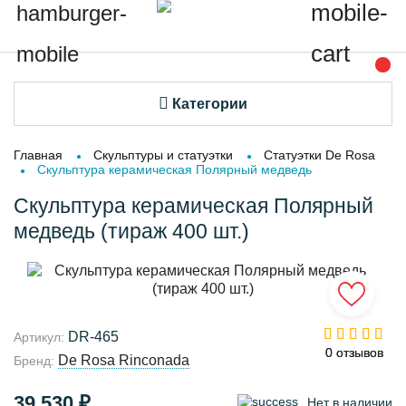
Категории
Главная
Скульптуры и статуэтки
Статуэтки De Rosa
Скульптура керамическая Полярный медведь
Скульптура керамическая Полярный
медведь (тираж 400 шт.)
DR-465
Артикул:
0 отзывов
0 отзывов
De Rosa Rinconada
Бренд:
39 530 ₽
Нет в наличии