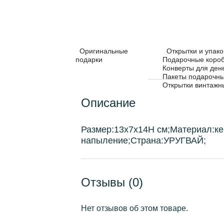
Оригинальные
Открытки и упако
подарки
Подарочные коро
Конверты для ден
Пакеты подарочн
Открытки винтажн
Описание
Размер:13х7х14H см;Материал:ке
напыление;Страна:УРУГВАЙ;
Отзывы (0)
Нет отзывов об этом товаре.