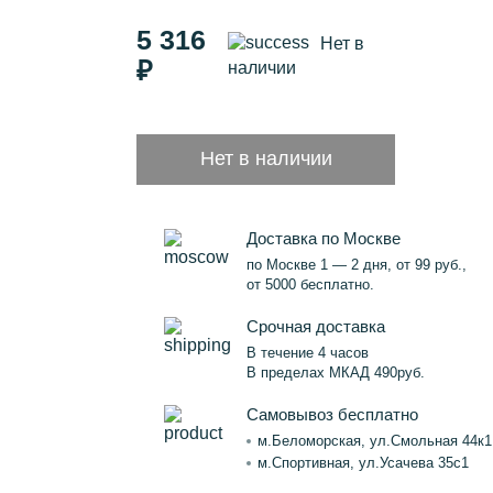
5 316
Нет в
₽
наличии
Нет в наличии
Доставка по Москве
по Москве 1 — 2 дня, от 99 руб.,
от 5000 бесплатно.
Срочная доставка
В течение 4 часов
В пределах МКАД 490руб.
Самовывоз бесплатно
м.Беломорская, ул.Смольная 44к1
м.Спортивная, ул.Усачева 35с1