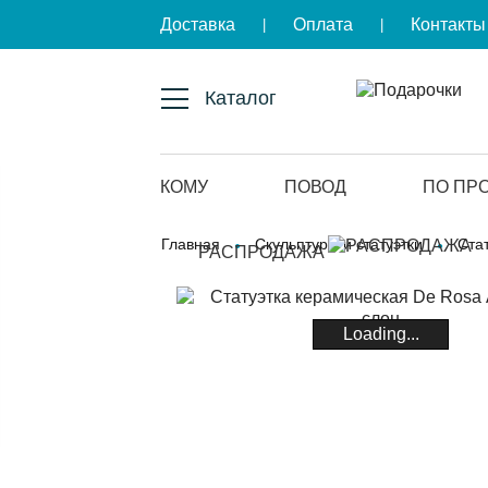
Доставка
Оплата
Контакты
|
|
Каталог
КОМУ
ПОВОД
ПО ПР
Главная
Скульптуры и статуэтки
Ста
РАСПРОДАЖА
Loading...