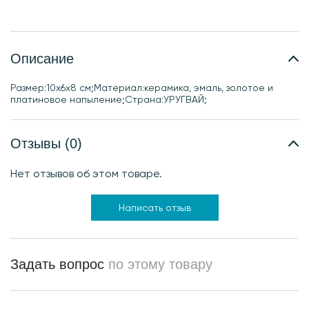
Описание
Размер:10х6х8 см;Материал:керамика, эмаль, золотое и
платиновое напыление;Страна:УРУГВАЙ;
Отзывы (0)
Нет отзывов об этом товаре.
Написать отзыв
Задать вопрос
по этому товару