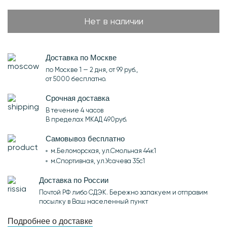
Нет в наличии
Доставка по Москве
по Москве 1 — 2 дня, от 99 руб.,
от 5000 бесплатно.
Срочная доставка
В течение 4 часов
В пределах МКАД 490руб.
Самовывоз бесплатно
м.Беломорская, ул.Смольная 44к1
м.Спортивная, ул.Усачева 35с1
Доставка по России
Почтой РФ либо СДЭК. Бережно запакуем и отправим
посылку в Ваш населенный пункт
Подробнее о доставке