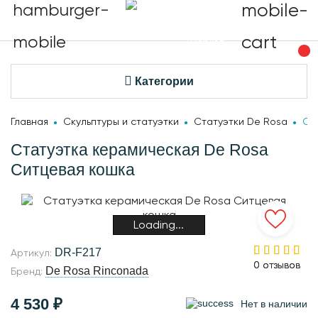
Категории
Главная
Скульптуры и статуэтки
Статуэтки De Rosa
Ст
Статуэтка керамическая De Rosa
Ситцевая кошка
Loading...
DR-F217
Артикул:
0 отзывов
0 отзывов
De Rosa Rinconada
Бренд:
4 530 ₽
Нет в наличии