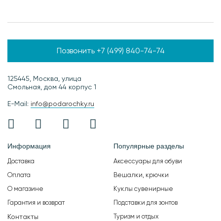
Позвонить +7 (499) 840-74-74
125445, Москва, улица
Смольная, дом 44 корпус 1
E-Mail:
info@podarochky.ru
Информация
Популярные разделы
Доставка
Аксессуары для обуви
Оплата
Вешалки, крючки
О магазине
Куклы сувенирные
Гарантия и возврат
Подставки для зонтов
Контакты
Туризм и отдых