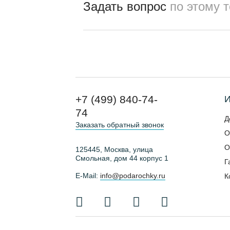
Задать вопрос
по этому 
+7 (499) 840-74-
И
74
Д
Заказать обратный звонок
О
О
125445, Москва, улица
Смольная, дом 44 корпус 1
Г
E-Mail:
info@podarochky.ru
К