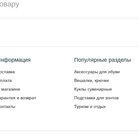
товару
нформация
Популярные разделы
оставка
Аксессуары для обуви
плата
Вешалки, крючки
 магазине
Куклы сувенирные
арантия и возврат
Подставки для зонтов
онтакты
Туризм и отдых