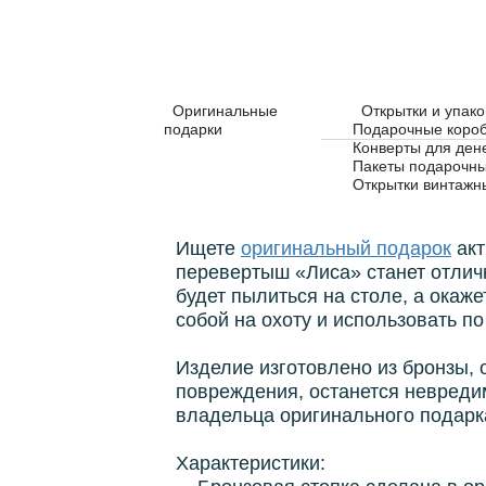
Оригинальные
Открытки и упако
подарки
Подарочные коро
Конверты для ден
Пакеты подарочн
Описание
Открытки винтажн
Ищете
оригинальный подарок
акт
перевертыш «Лиса» станет отлич
будет пылиться на столе, а окаж
собой на охоту и использовать п
Изделие изготовлено из бронзы, 
повреждения, останется невредим
владельца оригинального подарк
Характеристики: