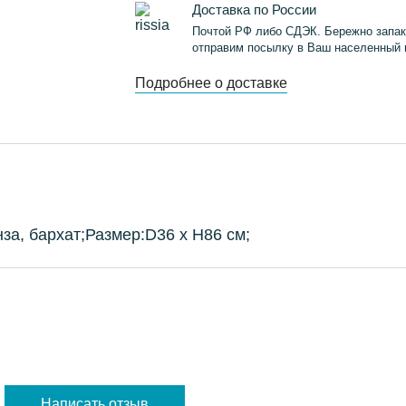
Доставка по России
Почтой РФ либо СДЭК. Бережно запак
отправим посылку в Ваш населенный 
Подробнее о доставке
, бархат;Размер:D36 х H86 см;
Написать отзыв