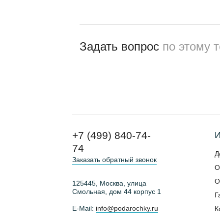
Задать вопрос
по этому 
+7 (499) 840-74-
И
74
Д
Заказать обратный звонок
О
О
125445, Москва, улица
Смольная, дом 44 корпус 1
Г
E-Mail:
info@podarochky.ru
К