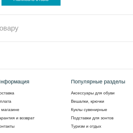
товару
нформация
Популярные разделы
оставка
Аксессуары для обуви
плата
Вешалки, крючки
 магазине
Куклы сувенирные
арантия и возврат
Подставки для зонтов
онтакты
Туризм и отдых