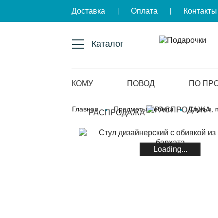
Доставка
Оплата
Контакты
|
|
Каталог
КОМУ
ПОВОД
ПО ПР
Главная
Предметы мебели
Стулья,
РАСПРОДАЖА
Loading...