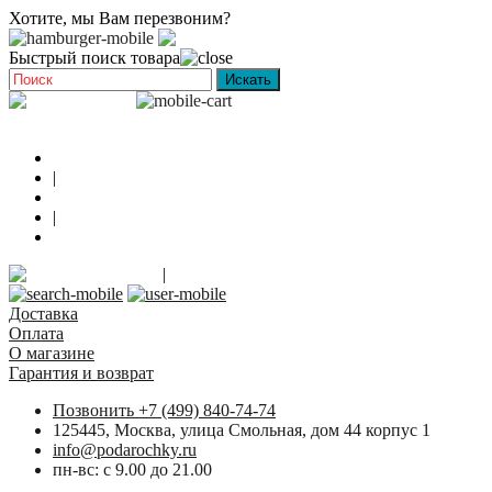
Хотите, мы Вам перезвоним?
Быстрый поиск товара
0
Доставка
|
Оплата
|
Контакты
Регистрация
|
Вход
Закладки
Доставка
Оплата
О магазине
Гарантия и возврат
Позвонить +7 (499) 840-74-74
125445, Москва, улица Смольная, дом 44 корпус 1
info@podarochky.ru
пн-вс: с 9.00 до 21.00