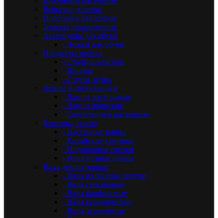
Ключницы настенные
Вешалки, крючки
Подставки для зонтов
Зеркала декоративные
Аксессуары для обуви
- Ложки для обуви
Предметы мебели
- Столы и консоли
- Ширмы
- Стулья, пуфы
Лампы и светильники
- Лампы настольные
- Лампы японские
- Светильники настенные
Картины, панно
- Настенные панно
- Китайские картины
- Подарочные свитки
- Религиозные иконы
Вазы декоративные
- Вазы из бронзы, латуни
- Вазы стеклянные
- Вазы фарфоровые
- Вазы керамические
- Вазы деревянные