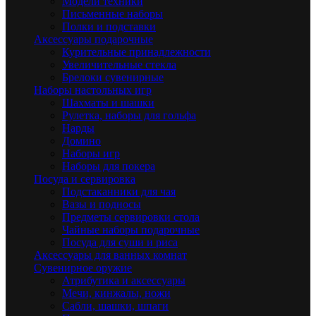
Модели техники
Письменные наборы
Полки и подставки
Аксессуары подарочные
Курительные принадлежности
Увеличительные стекла
Брелоки сувенирные
Наборы настольных игр
Шахматы и шашки
Рулетка, наборы для гольфа
Нарды
Домино
Наборы игр
Наборы для покера
Посуда и сервировка
Подстаканники для чая
Вазы и подносы
Предметы сервировки стола
Чайные наборы подарочные
Посуда для суши и риса
Аксессуары для ванных комнат
Сувенирное оружие
Атрибутика и аксессуары
Мечи, кинжалы, ножи
Сабли, шашки, шпаги