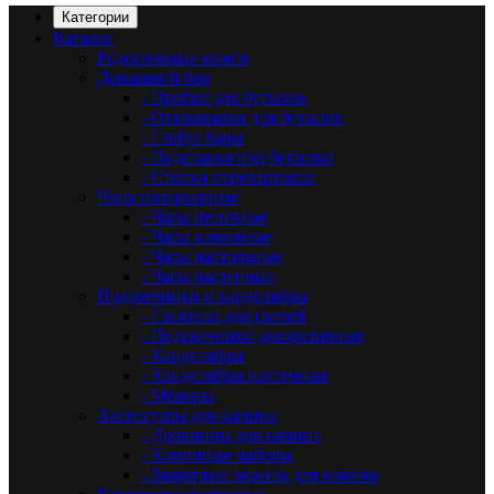
Категории
Каталог
Родословные книги
Домашний бар
- Пробки для бутылок
- Открывалки для бутылок
- Глобус бары
- Подставки под бутылки
- Стопки перевертыши
Часы интерьерные
- Часы песочные
- Часы каминные
- Часы настольные
- Часы настенные
Подсвечники и канделябры
- Гасители для свечей
- Подсвечники декоративные
- Канделябры
- Канделябры настенные
- Меноры
Аксессуары для камина
- Дровницы для камина
- Каминные наборы
- Защитные экраны для камина