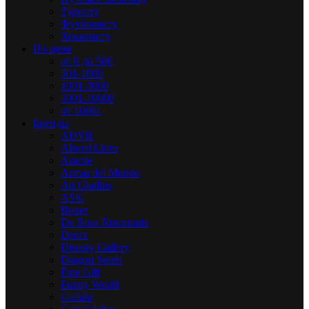
Туристу
Футболисту
Хоккеисту
По цене
от 0 до 500
501-1000
1001-3000
3001-10000
от 10001
Бренды
ADYR
Alberti Livio
Aracne
Armas del Mundo
Art Gladius
ASK
Boxer
De Rosa Rinconada
Denix
Dinasty Gallery
Dragon Seeds
Fine Gift
Funny World
Gallant