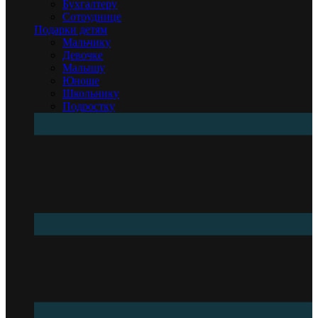
Бухгалтеру
Сотруднице
Подарки детям
Мальчику
Девочке
Малышу
Юноше
Школьнику
Подростку