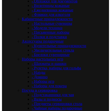
- Обложки для документов
- Визитницы кожаные
- Ежедневники кожаные
- Фляжки для алкоголя
Кабинетные принадлежности
- Настольные сувениры
- Модели техники
- Письменные наборы
- Полки и подставки
Аксессуары подарочные
- Курительные принадлежности
- Увеличительные стекла
- Брелоки сувенирные
Наборы настольных игр
- Шахматы и шашки
- Рулетка, наборы для гольфа
- Нарды
- Домино
- Наборы игр
- Наборы для покера
Посуда и сервировка
- Подстаканники для чая
- Вазы и подносы
- Предметы сервировки стола
- Чайные наборы подарочные